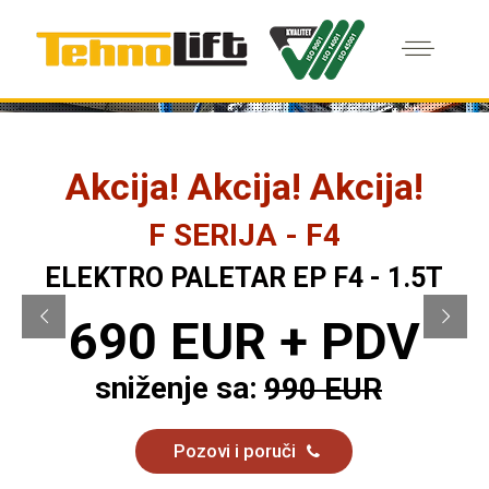
Akcija! Akcija! Akcija!
F SERIJA - F4
ELEKTRO PALETAR EP F4 - 1.5T
690 EUR + PDV
sniženje sa:
990 EUR
Pozovi i poruči