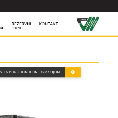
REZERVNI
KONTAKT
ARE
DELOVI
EV ZA PONUDOM ILI INFORMACIJOM